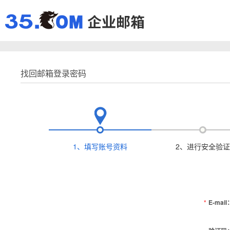
找回邮箱登录密码
1、填写账号资料
2、进行安全验证
*
E-mail